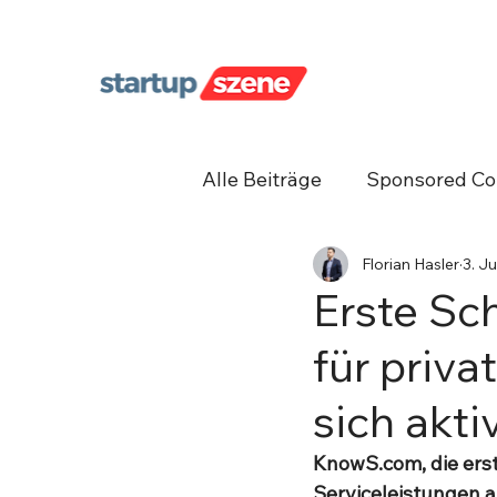
Alle Beiträge
Sponsored Co
Florian Hasler
3. Ju
Unternehmergeist
Net
Erste Sc
für priv
sich akt
KnowS.com, die erst
Serviceleistungen a