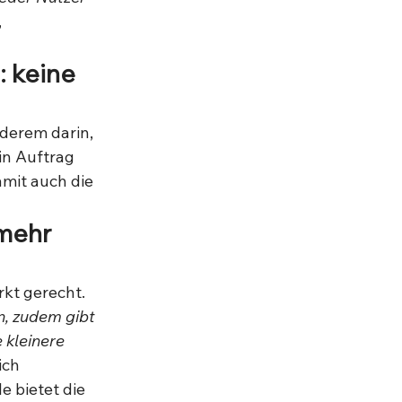
, 
 keine 
derem darin, 
n Auftrag 
mit auch die 
mehr 
kt gerecht. 
n, zudem gibt 
 kleinere 
ich 
e bietet die 