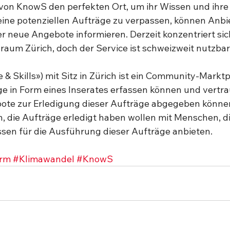
on KnowS den perfekten Ort, um ihr Wissen und ihre 
eine potenziellen Aufträge zu verpassen, können Anbi
ber neue Angebote informieren. Derzeit konzentriert si
raum Zürich, doch der Service ist schweizweit nutzbar.
 Skills») mit Sitz in Zürich ist ein Community-Marktp
e in Form eines Inserates erfassen können und vertr
bote zur Erledigung dieser Aufträge abgegeben könne
 die Aufträge erledigt haben wollen mit Menschen, die
sen für die Ausführung dieser Aufträge anbieten.  
orm
#Klimawandel
#KnowS