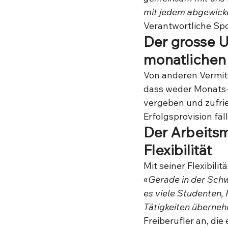
mit jedem abgewick
Verantwortliche Sp
Der grosse U
monatlichen
Von anderen Vermit
dass weder Monats-
vergeben und zufrie
Erfolgsprovision fäll
Der Arbeitsm
Flexibilität
Mit seiner Flexibil
«
Gerade in der Schwe
es viele Studenten,
Tätigkeiten überne
Freiberufler an, die 