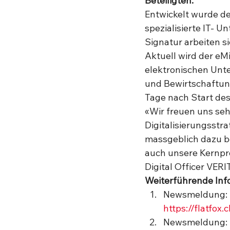
Beteiligten.
Entwickelt wurde de
spezialisierte IT- 
Signatur arbeiten s
Aktuell wird der eMi
elektronischen Unte
und Bewirtschaftung
Tage nach Start des 
«Wir freuen uns seh
Digitalisierungsstra
massgeblich dazu be
auch unsere Kernproz
Digital Officer VERI
Weiterführende Inf
Newsmeldung: De
https://flatfox
Newsmeldung: Z