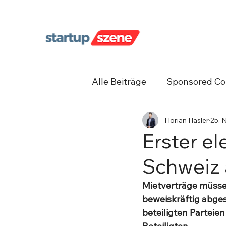
Alle Beiträge
Sponsored Co
Florian Hasler
25. 
Unternehmergeist
Net
Erster el
Schweiz
Mietverträge müsse
beweiskräftig abges
beteiligten Parteien