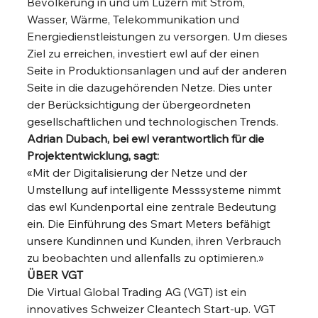
Bevölkerung in und um Luzern mit Strom, 
Wasser, Wärme, Telekommunikation und 
Energiedienstleistungen zu versorgen. Um dieses 
Ziel zu erreichen, investiert ewl auf der einen 
Seite in Produktionsanlagen und auf der anderen 
Seite in die dazugehörenden Netze. Dies unter 
der Berücksichtigung der übergeordneten 
gesellschaftlichen und technologischen Trends. 
Adrian Dubach, bei ewl verantwortlich für die 
Projektentwicklung, sagt:
«Mit der Digitalisierung der Netze und der 
Umstellung auf intelligente Messsysteme nimmt
das ewl Kundenportal eine zentrale Bedeutung 
ein. Die Einführung des Smart Meters befähigt
unsere Kundinnen und Kunden, ihren Verbrauch 
zu beobachten und allenfalls zu optimieren.» 
ÜBER VGT
Die Virtual Global Trading AG (VGT) ist ein 
innovatives Schweizer Cleantech Start-up. VGT 