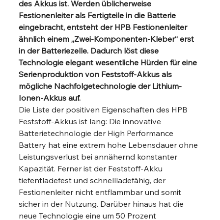
des Akkus ist. Werden üblicherweise 
Festionenleiter als Fertigteile in die Batterie 
eingebracht, entsteht der HPB Festionenleiter 
ähnlich einem „Zwei-Komponenten-Kleber“ erst 
in der Batteriezelle. Dadurch löst diese 
Technologie elegant wesentliche Hürden für eine 
Serienproduktion von Feststoff-Akkus als 
mögliche Nachfolgetechnologie der Lithium-
Ionen-Akkus auf.
Die Liste der positiven Eigenschaften des HPB 
Feststoff-Akkus ist lang: Die innovative 
Batterietechnologie der High Performance 
Battery hat eine extrem hohe Lebensdauer ohne 
Leistungsverlust bei annähernd konstanter 
Kapazität. Ferner ist der Feststoff-Akku 
tiefentladefest und schnellladefähig, der 
Festionenleiter nicht entflammbar und somit 
sicher in der Nutzung. Darüber hinaus hat die 
neue Technologie eine um 50 Prozent 