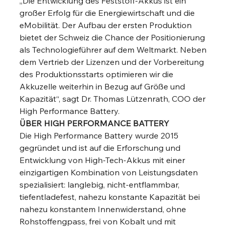
„Die Entwicklung des Feststoff-Akkus ist ein 
großer Erfolg für die Energiewirtschaft und die 
eMobilität. Der Aufbau der ersten Produktion 
bietet der Schweiz die Chance der Positionierung 
als Technologieführer auf dem Weltmarkt. Neben 
dem Vertrieb der Lizenzen und der Vorbereitung 
des Produktionsstarts optimieren wir die 
Akkuzelle weiterhin in Bezug auf Größe und 
Kapazität“, sagt Dr. Thomas Lützenrath, COO der 
High Performance Battery. 
ÜBER HIGH PERFORMANCE BATTERY
Die High Performance Battery wurde 2015 
gegründet und ist auf die Erforschung und 
Entwicklung von High-Tech-Akkus mit einer 
einzigartigen Kombination von Leistungsdaten 
spezialisiert: langlebig, nicht-entflammbar, 
tiefentladefest, nahezu konstante Kapazität bei 
nahezu konstantem Innenwiderstand, ohne 
Rohstoffengpass, frei von Kobalt und mit 