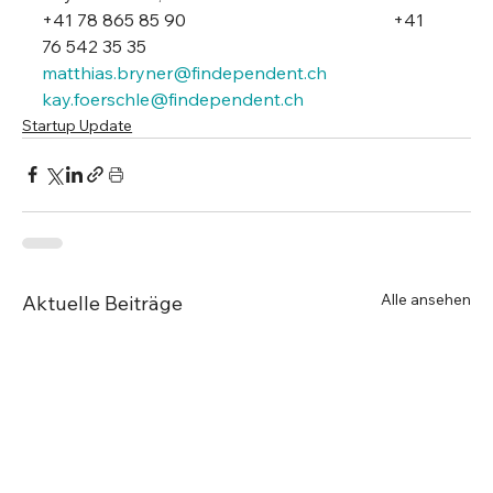
+41 78 865 85 90                                               +41 
76 542 35 35
matthias.bryner@findependent.ch
kay.foerschle@findependent.ch
Startup Update
Alle ansehen
Aktuelle Beiträge