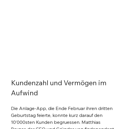
Kundenzahl und Vermögen im 
Aufwind
Die Anlage-App, die Ende Februar ihren dritten 
Geburtstag feierte, konnte kurz darauf den 
10’000sten Kunden begruessen. Matthias 
Bryner, der CEO und Gründer von findependent, 