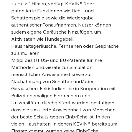
zu Haus" Filmen, verfügt KEVIN® über 
patentierte Funktionen wie Licht- und 
Schattenspiele sowie die Wiedergabe 
authentischer Tonaufnahmen. Nutzer können 
zudem eigene Geräusche hinzufügen, um 
Aktivitäten wie Hundegebell, 
Haushaltsgeräusche, Fernsehen oder Gespräche 
zu simulieren.
Mitipi besitzt US- und EU-Patente für ihre 
Methoden und Geräte zur Simulation 
menschlicher Anwesenheit sowie zur 
Nachahmung von Schatten und/oder 
Geräuschen. Feldstudien, die in Kooperation mit 
Polizei, ehemaligen Einbrechern und 
Universitäten durchgeführt wurden, bestätigen, 
dass die simulierte Anwesenheit von Menschen 
der beste Schutz gegen Einbrüche ist. In den 
vielen Haushalten, in denen KEVIN® bereits zum 
Einsatz kommt, wurden keine Einbrüche 