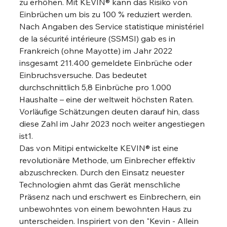
zu erhöhen. Mit KEVIN® kann das Risiko von 
Einbrüchen um bis zu 100 % reduziert werden.
Nach Angaben des Service statistique ministériel 
de la sécurité intérieure (SSMSI) gab es in 
Frankreich (ohne Mayotte) im Jahr 2022 
insgesamt 211.400 gemeldete Einbrüche oder 
Einbruchsversuche. Das bedeutet 
durchschnittlich 5,8 Einbrüche pro 1.000 
Haushalte – eine der weltweit höchsten Raten. 
Vorläufige Schätzungen deuten darauf hin, dass 
diese Zahl im Jahr 2023 noch weiter angestiegen 
ist1.
Das von Mitipi entwickelte KEVIN® ist eine 
revolutionäre Methode, um Einbrecher effektiv 
abzuschrecken. Durch den Einsatz neuester 
Technologien ahmt das Gerät menschliche 
Präsenz nach und erschwert es Einbrechern, ein 
unbewohntes von einem bewohnten Haus zu 
unterscheiden. Inspiriert von den "Kevin - Allein 