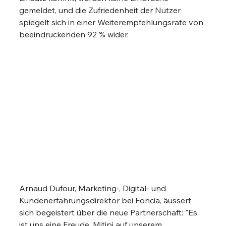
gemeldet, und die Zufriedenheit der Nutzer 
spiegelt sich in einer Weiterempfehlungsrate von 
beeindruckenden 92 % wider.
Arnaud Dufour, Marketing-, Digital- und 
Kundenerfahrungsdirektor bei Foncia, äussert 
sich begeistert über die neue Partnerschaft: "Es 
ist uns eine Freude, Mitipi auf unserem 