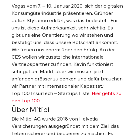
Vegas vom 7. – 10. Januar 2020, sich der digitalen 
Konsumgüterindustrie präsentieren. Gründer 
Julian Stylianou erklärt, was das bedeutet: “Für 
uns ist diese Aufmerksamkeit sehr wichtig. Es 
gibt uns eine Orientierung wo wir stehen und 
bestätigt uns, dass unsere Botschaft ankommt. 
Wir freuen uns enorm über den Erfolg. An der 
CES wollen wir zusätzliche internationale 
Vertriebspartner zu finden. Kevin funktioniert 
sehr gut am Markt, aber wir müssen jetzt 
anfangen grösser zu denken und dafür brauchen 
wir Partner mit internationaler Kapazität.”
Top 100 InsurTech – Startups Liste: 
Hier gehts zu 
den Top 100
Über Mitipi
Die Mitipi AG wurde 2018 von Helvetia 
Versicherungen ausgegründet mit dem Ziel, das 
Leben sicherer und bequemer zu machen. Es 