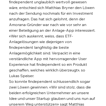
findependent unglaublich wertvoll gewesen 
wäre, entschied sich Matthias Bryner den Löwen 
nach der Sendung nochmals für ein Investment 
anzufragen. Das hat sich gelohnt, denn der 
Amorana-Gründer war nach wie vor sehr an 
einer Beteiligung an der Anlage-App interessiert. 
«Wer sich auskennt, weiss, dass ETF-
Anlagelösungen wie diejenigen von 
findependent langfristig die beste 
Anlagemöglichkeit sind. Verpackt in eine 
verständliche App mit hervorragender User 
Experience hat findependent so ein Produkt 
geschaffen, welches wirklich überzeugt», so
Lukas Speiser. 
So konnte findependent schlussendlich sogar 
zwei Löwen gewinnen. «Wir sind stolz, dass die 
beiden erfolgreichen Unternehmer an unsere 
Idee und unser Startup glauben und uns nun auf 
unserem Weg unterstützen» sagt Matthias 