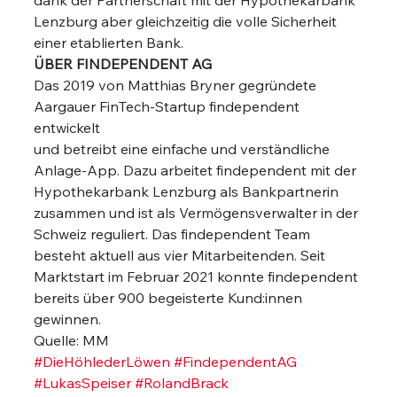
dank der Partnerschaft mit der Hypothekarbank 
Lenzburg aber gleichzeitig die volle Sicherheit 
einer etablierten Bank. 
ÜBER FINDEPENDENT AG
Das 2019 von Matthias Bryner gegründete 
Aargauer FinTech-Startup findependent 
entwickelt
und betreibt eine einfache und verständliche 
Anlage-App. Dazu arbeitet findependent mit der
Hypothekarbank Lenzburg als Bankpartnerin 
zusammen und ist als Vermögensverwalter in der
Schweiz reguliert. Das findependent Team 
besteht aktuell aus vier Mitarbeitenden. Seit
Marktstart im Februar 2021 konnte findependent 
bereits über 900 begeisterte Kund:innen
gewinnen. 
Quelle: MM
#DieHöhlederLöwen
#FindependentAG
#LukasSpeiser
#RolandBrack