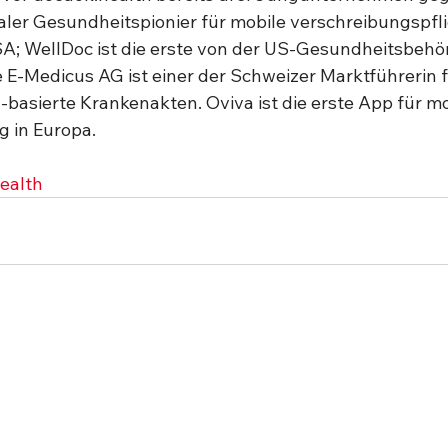
taler Gesundheitspionier für mobile verschreibungspfli
SA; WellDoc ist die erste von der US-Gesundheitsbehö
ie E-Medicus AG ist einer der Schweizer Marktführerin f
-basierte Krankenakten. Oviva ist die erste App für mo
 in Europa. 
ealth