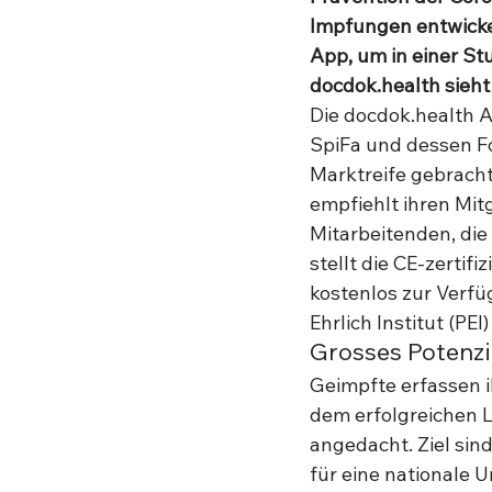
Impfungen entwickel
App, um in einer Stu
docdok.health sieht
Die docdok.health A
SpiFa und dessen Fo
Marktreife gebracht
empfiehlt ihren Mit
Mitarbeitenden, di
stellt die CE-zertif
kostenlos zur Verf
Ehrlich Institut (PEI
Grosses Potenzi
Geimpfte erfassen i
dem erfolgreichen L
angedacht. Ziel sin
für eine nationale 