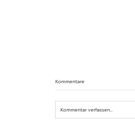
Kommentare
Kommentar verfassen...
10 Fragen an - Hamerly AG