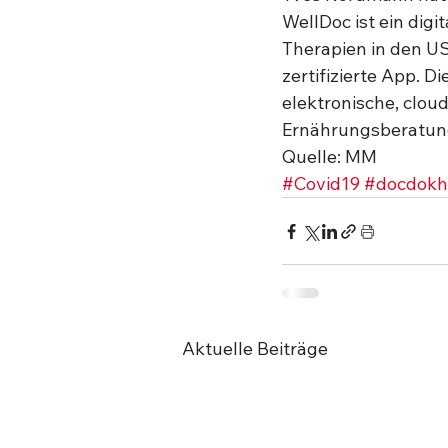
WellDoc ist ein digi
Therapien in den U
zertifizierte App. D
elektronische, cloud
Ernährungsberatung
Quelle: MM
#Covid19
#docdokh
Aktuelle Beiträge