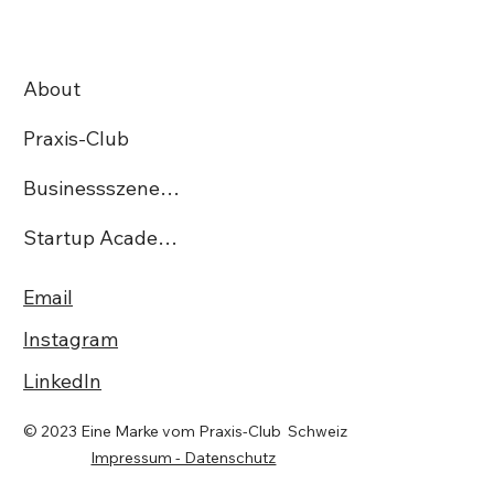
Helvetia wird Premiumpartner des
Praxis-Clubs
About
Praxis-Club
Businessszene.ch
Startup Academy CH
Email
Instagram
LinkedIn
© 2023 Eine Marke vom Praxis-Club Schweiz
Impressum - Datenschutz