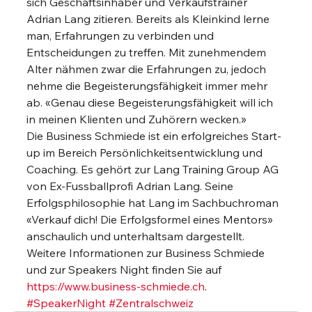
sich Geschäftsinhaber und Verkaufstrainer 
Adrian Lang zitieren. Bereits als Kleinkind lerne 
man, Erfahrungen zu verbinden und 
Entscheidungen zu treffen. Mit zunehmendem 
Alter nähmen zwar die Erfahrungen zu, jedoch 
nehme die Begeisterungsfähigkeit immer mehr 
ab. «Genau diese Begeisterungsfähigkeit will ich 
in meinen Klienten und Zuhörern wecken.» 
Die Business Schmiede ist ein erfolgreiches Start-
up im Bereich Persönlichkeitsentwicklung und 
Coaching. Es gehört zur Lang Training Group AG 
von Ex-Fussballprofi Adrian Lang. Seine 
Erfolgsphilosophie hat Lang im Sachbuchroman 
«Verkauf dich! Die Erfolgsformel eines Mentors» 
anschaulich und unterhaltsam dargestellt. 
Weitere Informationen zur Business Schmiede 
und zur Speakers Night finden Sie auf 
https://www.business-schmiede.ch
.
#SpeakerNight
#Zentralschweiz