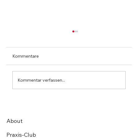
Kommentare
Kommentar verfassen...
Helvetia wird Premiumpartner des
Praxis-Clubs
About
Praxis-Club