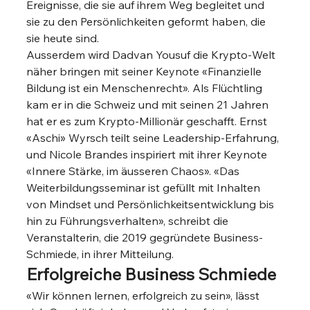
Ereignisse, die sie auf ihrem Weg begleitet und 
sie zu den Persönlichkeiten geformt haben, die 
sie heute sind. 
Ausserdem wird Dadvan Yousuf die Krypto-Welt 
näher bringen mit seiner Keynote «Finanzielle 
Bildung ist ein Menschenrecht». Als Flüchtling 
kam er in die Schweiz und mit seinen 21 Jahren 
hat er es zum Krypto-Millionär geschafft. Ernst 
«Aschi» Wyrsch teilt seine Leadership-Erfahrung, 
und Nicole Brandes inspiriert mit ihrer Keynote 
«Innere Stärke, im äusseren Chaos». «Das 
Weiterbildungsseminar ist gefüllt mit Inhalten 
von Mindset und Persönlichkeitsentwicklung bis 
hin zu Führungsverhalten», schreibt die 
Veranstalterin, die 2019 gegründete Business-
Schmiede, in ihrer Mitteilung. 
Erfolgreiche Business Schmiede
«Wir können lernen, erfolgreich zu sein», lässt 