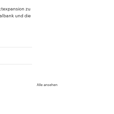
ktexpansion zu 
albank und die 
Alle ansehen