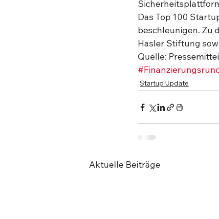
Sicherheitsplattform
Das Top 100 Startup
beschleunigen. Zu 
Hasler Stiftung sow
Quelle: Pressemitte
#Finanzierungsrun
Startup Update
Aktuelle Beiträge