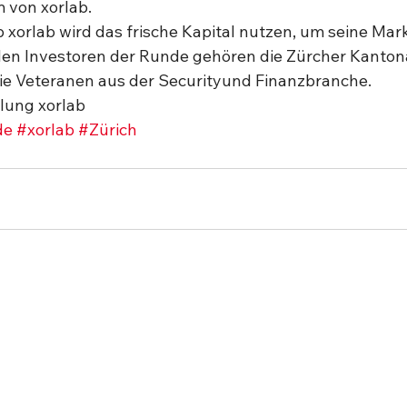
 von xorlab.  
 xorlab wird das frische Kapital nutzen, um seine Mar
den Investoren der Runde gehören die Zürcher Kanton
ie Veteranen aus der Securityund Finanzbranche. 
ilung xorlab
de
#xorlab
#Zürich