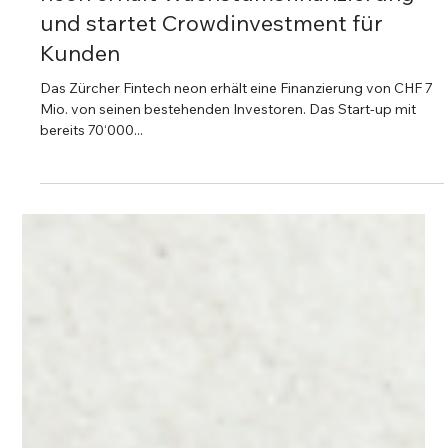
Florian Hasler
7. Juni 2021
2 Min. Lesezeit
Startup Update
neon erhält Wachstumsfinanzierung
und startet Crowdinvestment für