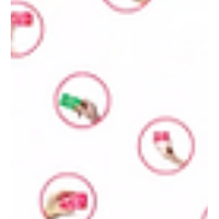
Kartenmaterialien. Das Produktportfolio wird ab Anfang 2022
mit der ersten...