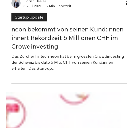
Florian Hasler
3. Juli 2021
2 Min. Lesezeit
Startup Update
neon bekommt von seinen Kund:innen
innert Rekordzeit 5 Millionen CHF im
Crowdinvesting