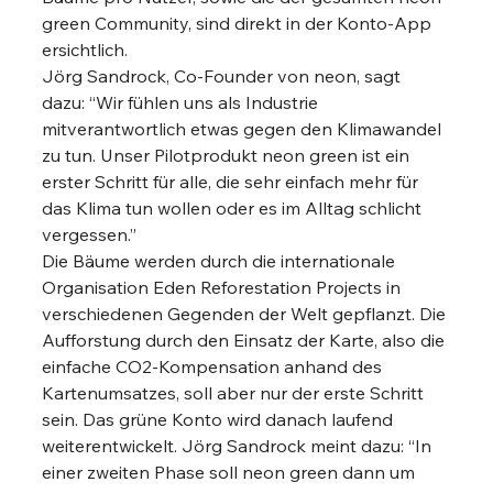
green Community, sind direkt in der Konto-App 
ersichtlich. 
Jörg Sandrock, Co-Founder von neon, sagt 
dazu: “Wir fühlen uns als Industrie 
mitverantwortlich etwas gegen den Klimawandel 
zu tun. Unser Pilotprodukt neon green ist ein 
erster Schritt für alle, die sehr einfach mehr für 
das Klima tun wollen oder es im Alltag schlicht 
vergessen.”  
Die Bäume werden durch die internationale 
Organisation Eden Reforestation Projects in 
verschiedenen Gegenden der Welt gepflanzt. Die 
Aufforstung durch den Einsatz der Karte, also die 
einfache CO2-Kompensation anhand des 
Kartenumsatzes, soll aber nur der erste Schritt 
sein. Das grüne Konto wird danach laufend 
weiterentwickelt. Jörg Sandrock meint dazu: “In 
einer zweiten Phase soll neon green dann um 