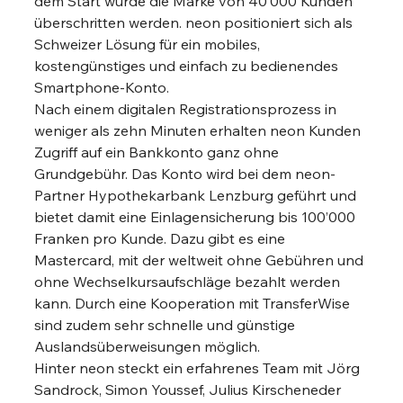
dem Start wurde die Marke von 40‘000 Kunden 
überschritten werden. neon positioniert sich als 
Schweizer Lösung für ein mobiles, 
kostengünstiges und einfach zu bedienendes 
Smartphone-Konto. 
Nach einem digitalen Registrationsprozess in 
weniger als zehn Minuten erhalten neon Kunden 
Zugriff auf ein Bankkonto ganz ohne 
Grundgebühr. Das Konto wird bei dem neon-
Partner Hypothekarbank Lenzburg geführt und 
bietet damit eine Einlagensicherung bis 100’000 
Franken pro Kunde. Dazu gibt es eine 
Mastercard, mit der weltweit ohne Gebühren und 
ohne Wechselkursaufschläge bezahlt werden 
kann. Durch eine Kooperation mit TransferWise 
sind zudem sehr schnelle und günstige 
Auslandsüberweisungen möglich.   
Hinter neon steckt ein erfahrenes Team mit Jörg 
Sandrock, Simon Youssef, Julius Kirscheneder 