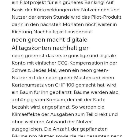
ein Pilotprojekt für ein grüneres Banking! Auf 
Basis der Rückmeldungen der Nutzerinnen und 
Nutzer der ersten Stunde wird das Pilot-Produkt 
dann in den nächsten Monaten noch weiter in 
Richtung Nachhaltigkeit ausgebaut. 
neon green macht digitale 
Alltagskonten nachhaltiger 
neon green ist das erste günstige und digitale 
Konto mit einfacher CO2-Kompensation in der 
Schweiz. Jedes Mal, wenn ein neon green-
Nutzer mit der neon green-Mastercard einen 
Kartenumsatz von CHF 100 gemacht hat, wird 
ein Baum für ihn gepflanzt. Bäume werden also 
abhängig vom Konsum, der mit der Karte 
bezahlt wird, angepflanzt. So werden die 
Klimaeffekte der Ausgaben zum Teil direkt und 
ohne weiteren Aufwand der Nutzer 
ausgeglichen. Die Anzahl, der gepflanzten 
Bäume pro Nutzer, sowie die der gesamten neon 