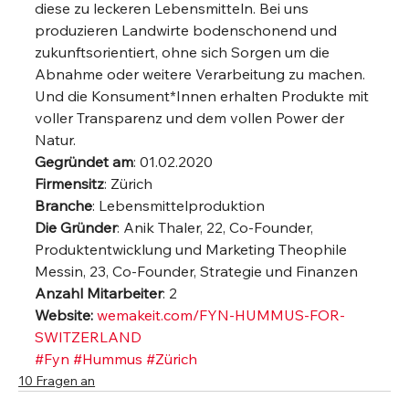
diese zu leckeren Lebensmitteln. Bei uns 
produzieren Landwirte bodenschonend und 
zukunftsorientiert, ohne sich Sorgen um die 
Abnahme oder weitere Verarbeitung zu machen. 
Und die Konsument*Innen erhalten Produkte mit 
voller Transparenz und dem vollen Power der 
Natur. 
Gegründet am
: 01.02.2020
Firmensitz
: Zürich
Branche
: Lebensmittelproduktion
Die Gründer
: Anik Thaler, 22, Co-Founder, 
Produktentwicklung und Marketing Theophile 
Messin, 23, Co-Founder, Strategie und Finanzen
Anzahl Mitarbeiter
: 2
Website:
wemakeit.com/FYN-HUMMUS-FOR-
SWITZERLAND
#Fyn
#Hummus
#Zürich
10 Fragen an