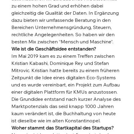
zu einem hohen Grad und erhöhen dabei 
gleichzeitig die Qualität der Daten. In Ergänzung 
dazu bieten wir umfassende Beratung in den 
Bereichen Unternehmensgründung, Steuern, 
rechtliche Angelegenheiten. So haben wir den 
besten Mix zwischen “Mensch und Maschine”.  
Wie ist die Geschäftsidee entstanden?
Im Mai 2019 kam es zu einem Treffen zwischen 
Kristian Kabashi, Dominique Rey und Stefan 
Mitrovic. Kristian hatte bereits zu einem früheren 
Zeitpunkt die Idee eines digitalen Eco-Systems 
und es wurde vereinbart, ein Projekt zum Aufbau 
einer digitalen Plattform für KMUs anzustossen. 
Die Grundidee entstand nach kurzer Analyse des 
Marktpotenzials das seid knapp 1000 Jahren 
kaum verändert ist, die Buchhaltung von heute 
ist dieselbe wie im alten Konstantinopel. 
Woher stammt das Startkapital des Startups?