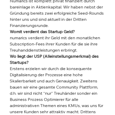
Numarics ist komplett privat finanziert durch 
bareinlage in Aktienkapital. Wir haben nebst der 
Gründung bereits zwei erfolgreiche Seed-Rounds 
hinter uns und sind aktuell in der Dritten 
Finanzierungsrunde. 
Womit verdient das Startup Geld?
numarics verdient ihr Geld mit den monatlichen 
Subscription-Fees ihrer Kunden für die sie ihre 
Treuhanddienstleistungen erbringt. 
Wo liegt der USP (Alleinstellungsmerkmal) des 
Startups?
Erstens erzielen wir durch die konsequente 
Digitalisierung der Prozesse eine hohe 
Skalierbarkeit und auch Genauigkeit. Zweitens 
bauen wir eine gesamte Community Plattform, 
d.h. wir sind nicht “nur” Treuhänder sonder ein 
Business Prozess Optimierer für alle 
administrativen Themen eines KMUs, was uns für 
unsere Kunden sehr attraktiv macht. Drittens 