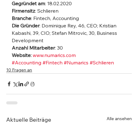
Gegründet am
: 18.02.2020
Firmensitz
: Schlieren
Branche
: Fintech, Accounting
Die Gründer
: Dominique Rey, 46, CEO; Kristian 
Kabashi, 39, CIO; Stefan Mitrovic, 30, Business 
Development
Anzahl Mitarbeiter
: 30
Website:
www.numarics.com
#Accounting
#Fintech
#Numarics
#Schlieren
10 Fragen an
Alle ansehen
Aktuelle Beiträge