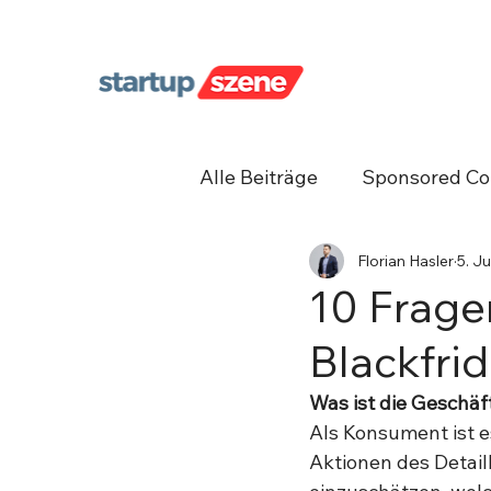
Alle Beiträge
Sponsored Co
Florian Hasler
5. Ju
Unternehmergeist
Net
10 Fragen
Blackfri
Was ist die Geschäf
Als Konsument ist e
Aktionen des Detail