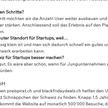
en Schritte?
ritt möchten wir die Anzahl User weiter ausbauen und
ter stärken. Anschliessend soll das Erlebnis auf den Pl
.   
guter Standort für Startups, weil…
ig klein ist und man sich dadurch schnell ein gutes un
zwerk erarbeiten kann.  
iz für Startups besser machen?
s gut. Es wäre aber schön, wenn für Jungunternehmen 
ürden. 
bH 
en preispirat.ch und blackfridaydeals.ch helfen den Us
d Schnäppchen der Schweiz zu finden. Knapp 1.5 Jah
t kommt die Website auf monatlich 500‘000 Besuche, di