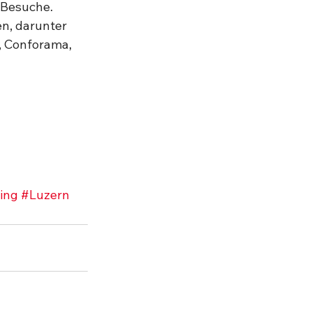
 Besuche. 
n, darunter 
, Conforama, 
ing
#Luzern