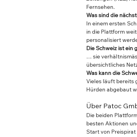
Fernsehen. 
Was sind die nächst
In einem ersten Sch
in die Plattform wei
personalisiert werden
Die Schweiz ist ein 
… sie verhältnismäss
übersichtliches Net
Was kann die Schwe
Vieles läuft bereit
Hürden abgebaut w
Über Patoc Gm
Die beiden Plattform
besten Aktionen un
Start von Preispira