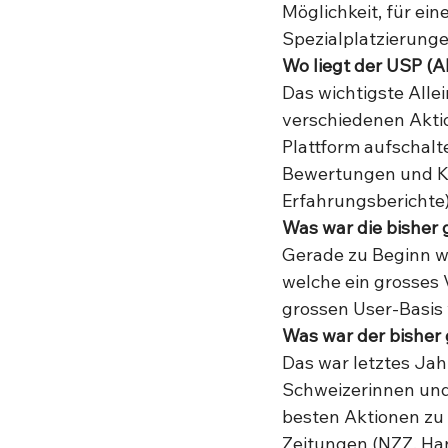
Möglichkeit, für ei
Spezialplatzierunge
Wo liegt der USP (A
Das wichtigste Alle
verschiedenen Akti
Plattform aufschalte
Bewertungen und Ko
Erfahrungsberichte) 
Was war die bisher
Gerade zu Beginn wa
welche ein grosses V
grossen User-Basis 
Was war der bisher 
Das war letztes Jah
Schweizerinnen und 
besten Aktionen zu 
Zeitungen (NZZ, Hand