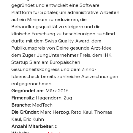
gegründet und entwickelt eine Software 
Plattform für Spitäler, um administrative Arbeiten 
auf ein Minimum zu reduzieren, die 
Behandlungsqualität zu steigern und die 
klinische Forschung zu beschleunigen. sublimd 
durfte mit dem Swiss Quality Award, dem 
Publikumspreis von Deine gesunde Arzt-Idee, 
dem Zuger JungUnternehmer Preis, dem IHK 
Startup Slam am Europäischen 
Gesundheitskongress und dem Zinno-
Ideenscheck bereits zahlreiche Auszeichnungen 
entgegennehmen. 
Gegründet am
: März 2016
Firmensitz
: Hagendorn, Zug
Branche
: MedTech
Die Gründer
: Marc Herzog, Reto Kaul, Thomas 
Kaul, Eric Kuhn
Anzahl Mitarbeiter
: 5