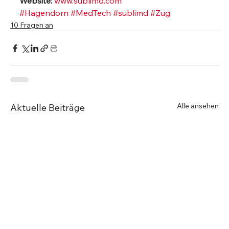
Website: 
www.sublimd.com
#Hagendorn
#MedTech
#sublimd
#Zug
10 Fragen an
Alle ansehen
Aktuelle Beiträge