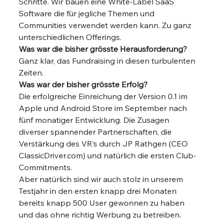
Schritte. Wir bauen eine White-Label SaaS 
Software die für jegliche Themen und 
Communities verwendet werden kann. Zu ganz 
unterschiedlichen Offerings. 
Was war die bisher grösste Herausforderung?
Ganz klar, das Fundraising in diesen turbulenten 
Zeiten. 
Was war der bisher grösste Erfolg?
Die erfolgreiche Einreichung der Version 0.1 im 
Apple und Android Store im September nach 
fünf monatiger Entwicklung. Die Zusagen 
diverser spannender Partnerschaften, die 
Verstärkung des VR’s durch JP Rathgen (CEO 
ClassicDriver.com) und natürlich die ersten Club-
Commitments.  
Aber natürlich sind wir auch stolz in unserem 
Testjahr in den ersten knapp drei Monaten 
bereits knapp 500 User gewonnen zu haben 
und das ohne richtig Werbung zu betreiben. 