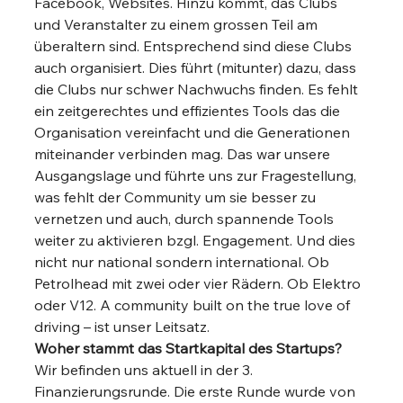
Facebook, Websites. Hinzu kommt, das Clubs 
und Veranstalter zu einem grossen Teil am 
überaltern sind. Entsprechend sind diese Clubs 
auch organisiert. Dies führt (mitunter) dazu, dass 
die Clubs nur schwer Nachwuchs finden. Es fehlt 
ein zeitgerechtes und effizientes Tools das die 
Organisation vereinfacht und die Generationen 
miteinander verbinden mag. Das war unsere 
Ausgangslage und führte uns zur Fragestellung, 
was fehlt der Community um sie besser zu 
vernetzen und auch, durch spannende Tools 
weiter zu aktivieren bzgl. Engagement. Und dies 
nicht nur national sondern international. Ob 
Petrolhead mit zwei oder vier Rädern. Ob Elektro 
oder V12. A community built on the true love of 
driving – ist unser Leitsatz. 
Woher stammt das Startkapital des Startups?
Wir befinden uns aktuell in der 3. 
Finanzierungsrunde. Die erste Runde wurde von 