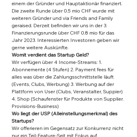
einem der Gründer und Hauptaktionär finanziert. 
Die zweite Runde über 0.5 mio CHF wurde mit 
weiteren Gründer und via Friends and Family 
geraised. Derzeit befinden wir uns in der 3. 
Finanzierungsrunde über CHF 0.8 mio für das 
Jahr 2023. Interessierten Investoren geben wir 
gerne weitere Auskünfte. 
Womit verdient das Startup Geld?
Wir verfügen über 4 Income-Streams: 1. 
Abonnemente (4 Stufen) 2. Payment fees für 
alles was über die Zahlungsschnittstelle läuft 
(Events, Clubs, Werbung) 3. Werbung auf der 
Plattform von User (Clubs, Veranstalter, Suppier) 
4. Shop (Schaufenster für Produkte von Supplier. 
Provisions-Business) 
Wo liegt der USP (Alleinstellungsmerkmal) des 
Startups?
Wir offerieren im Gegensatz zur Konkurrenz nicht 
nur ein Teil-Feature-Seit mit Fokus auf 